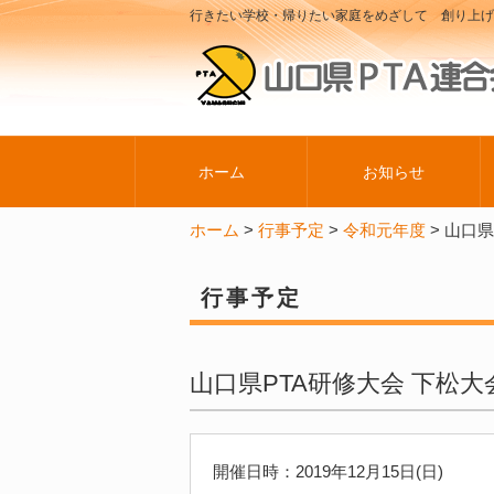
行きたい学校・帰りたい家庭をめざして 創り上げ
ホーム
お知らせ
ホーム
>
行事予定
>
令和元年度
>
山口県
行事予定
山口県PTA研修大会 下松大
開催日時：2019年12月15日(日)